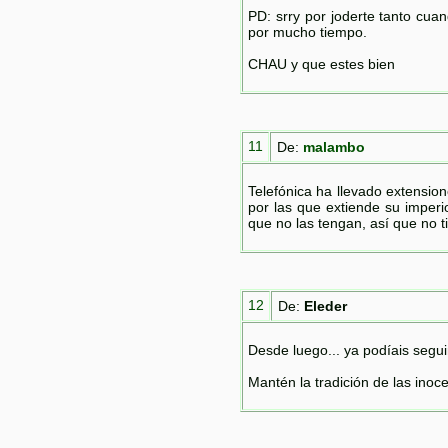
PD: srry por joderte tanto cuan
por mucho tiempo.
CHAU y que estes bien
11
De:
malambo
Telefónica ha llevado extension
por las que extiende su imperi
que no las tengan, así que no 
12
De:
Eleder
Desde luego... ya podíais segui
Mantén la tradición de las inoce