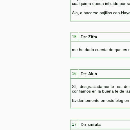
cualquiera queda influído por s
Ala, a hacerse pajillas con Hay
15
De:
Zifra
me he dado cuenta de que es mu
16
De:
Akin
Sí, desgraciadamente es dem
confiamos en la buena fe de la
Evidentemente en este blog en
17
De:
ursula