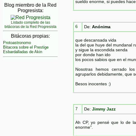
sueldo enorme, si puedes hacer
Blog miembro de la Red
Progresista:
Listado completo de las
6
De:
Anónima
bitácoras de la Red Progresista
Bitácoras propias:
que descansada vida
Protoastronomo
la del que huye del mundanal r
Bitacora sobre el Prestige
y sigue la escondida senda
Esbardalladas de Akin
por donde han ido
los pocos sabios que en el mu
Nosotras hemos cerrado los
agruparlos debidamente, que 
Besos inocentes :)
7
De:
Jimmy Jazz
Ah CP, yo pensé que lo de la
enorme".