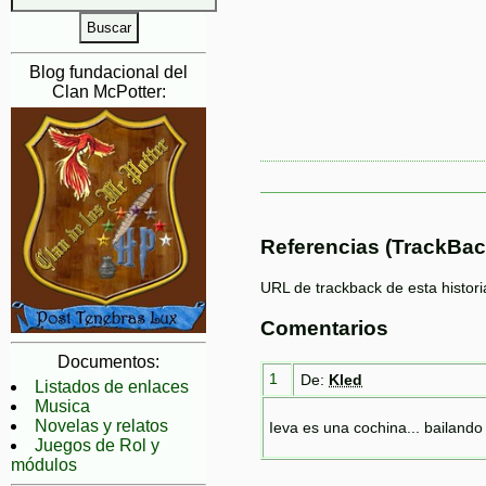
Blog fundacional del
Clan McPotter:
Referencias (TrackBac
URL de trackback de esta histori
Comentarios
Documentos:
1
De:
Kled
Listados de enlaces
Musica
Novelas y relatos
Ieva es una cochina... bailan
Juegos de Rol y
módulos