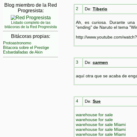
Blog miembro de la Red
2
De:
Tiberio
Progresista:
Ah, es curiosa. Durante una
Listado completo de las
bitácoras de la Red Progresista
"ending" de Naruto el tema "Wi
Bitácoras propias:
http://www.youtube.com/watch
Protoastronomo
Bitacora sobre el Prestige
Esbardalladas de Akin
3
De:
carmen
aquí otra que se acaba de engan
4
De:
Sue
warehouse for sale
warehouse for sale
warehouse for sale Miami
warehouse for sale Miami
warehouse for sale Miami