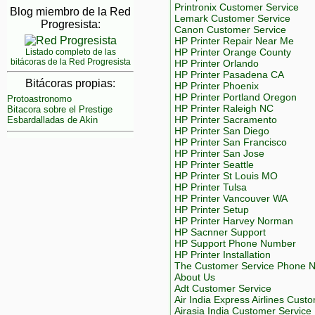
Printronix Customer Service
Blog miembro de la Red
Lemark Customer Service
Progresista:
Canon Customer Service
HP Printer Repair Near Me
HP Printer Orange County
Listado completo de las
bitácoras de la Red Progresista
HP Printer Orlando
HP Printer Pasadena CA
Bitácoras propias:
HP Printer Phoenix
HP Printer Portland Oregon
Protoastronomo
HP Printer Raleigh NC
Bitacora sobre el Prestige
HP Printer Sacramento
Esbardalladas de Akin
HP Printer San Diego
HP Printer San Francisco
HP Printer San Jose
HP Printer Seattle
HP Printer St Louis MO
HP Printer Tulsa
HP Printer Vancouver WA
HP Printer Setup
HP Printer Harvey Norman
HP Sacnner Support
HP Support Phone Number
HP Printer Installation
The Customer Service Phone 
About Us
Adt Customer Service
Air India Express Airlines Cust
Airasia India Customer Service