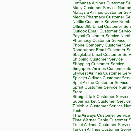
Lufthansa Airlines Customer Se
Macy Customer Service Numbe
Malaysia Airlines Customer Ser
Medco Pharmacy Customer Se
Netflix Customer Service Numb
Office 365 Email Customer Ser
Outlook Email Customer Servic
Paypal Customer Service Num
Pharmacy Customer Service
Phone Company Customer Ser
Roadrunner Email Customer Se
Sbcglobal Email Customer Serv
Shipping Customer Service
Shopping Customer Service
Singapore Airlines Customer Se
Skywest Airlines Customer Serv
Spicejet Airlines Customer Serv
Spirit Airline Customer Service
Sprint Customer Service Numb
Store
Straight Talk Customer Servic
Supermarket Customer Service
T Mobile Customer Service Nu
Tech
Thai Airways Customer Service
Time Warner Cable Customer 
Trujet Airlines Customer Servic
Turkish Airlines Customer Servi