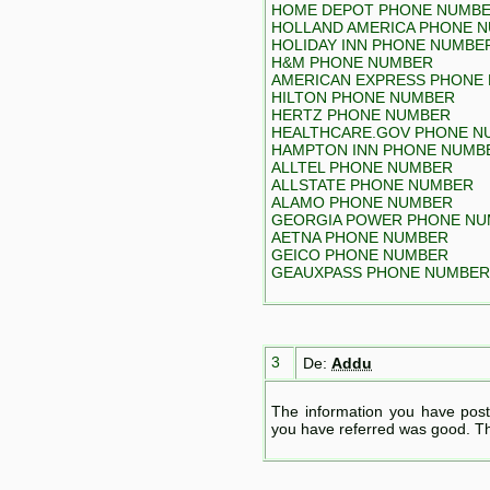
HOME DEPOT PHONE NUMB
HOLLAND AMERICA PHONE 
HOLIDAY INN PHONE NUMBE
H&M PHONE NUMBER
AMERICAN EXPRESS PHONE
HILTON PHONE NUMBER
HERTZ PHONE NUMBER
HEALTHCARE.GOV PHONE N
HAMPTON INN PHONE NUMB
ALLTEL PHONE NUMBER
ALLSTATE PHONE NUMBER
ALAMO PHONE NUMBER
GEORGIA POWER PHONE N
AETNA PHONE NUMBER
GEICO PHONE NUMBER
GEAUXPASS PHONE NUMBER
3
De:
Addu
The information you have post
you have referred was good. Th