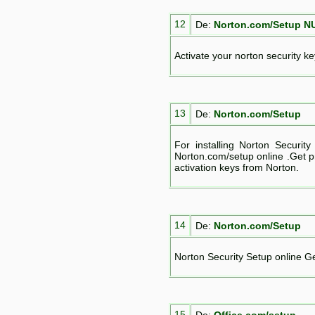
12
De:
Norton.com/Setup N
Activate your norton security ke
13
De:
Norton.com/Setup
For installing Norton Securi
Norton.com/setup online .Get p
activation keys from Norton.
14
De:
Norton.com/Setup
Norton Security Setup online G
15
De:
Office.com/setup