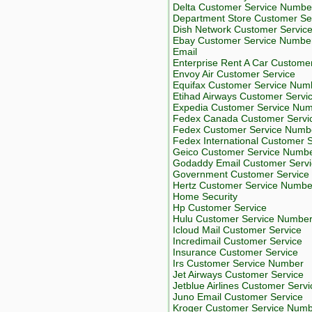
Delta Customer Service Numbe
Department Store Customer Se
Dish Network Customer Servic
Ebay Customer Service Numbe
Email
Enterprise Rent A Car Custome
Envoy Air Customer Service
Equifax Customer Service Num
Etihad Airways Customer Servi
Expedia Customer Service Nu
Fedex Canada Customer Servi
Fedex Customer Service Numb
Fedex International Customer 
Geico Customer Service Numb
Godaddy Email Customer Servi
Government Customer Service
Hertz Customer Service Numbe
Home Security
Hp Customer Service
Hulu Customer Service Numbe
Icloud Mail Customer Service
Incredimail Customer Service
Insurance Customer Service
Irs Customer Service Number
Jet Airways Customer Service
Jetblue Airlines Customer Ser
Juno Email Customer Service
Kroger Customer Service Num