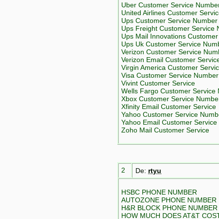
Uber Customer Service Numbe
United Airlines Customer Serv
Ups Customer Service Number
Ups Freight Customer Service
Ups Mail Innovations Custome
Ups Uk Customer Service Num
Verizon Customer Service Num
Verizon Email Customer Servic
Virgin America Customer Serv
Visa Customer Service Number
Vivint Customer Service
Wells Fargo Customer Service
Xbox Customer Service Numbe
Xfinity Email Customer Service
Yahoo Customer Service Numb
Yahoo Email Customer Service
Zoho Mail Customer Service
2
De:
rtyu
HSBC PHONE NUMBER
AUTOZONE PHONE NUMBER
H&R BLOCK PHONE NUMBER
HOW MUCH DOES AT&T COS