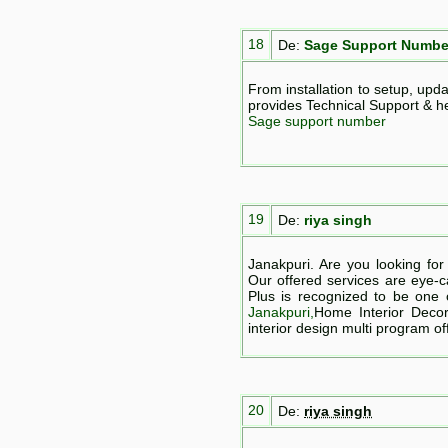
18
De:
Sage Support Numbe
From installation to setup, upda
provides Technical Support & he
Sage support number
19
De:
riya singh
Janakpuri. Are you looking for 
Our offered services are eye-
Plus is recognized to be one
Janakpuri,
Home Interior Decora
interior design multi program off
20
De:
riya singh