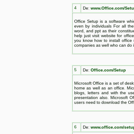
4
De:
www.Office.com/Set
Office Setup is a software wh
even by individuals For all thei
word, and ppt as their constit
help just visit website for offi
you know how to install office
companies as well who can do it
5
De:
Office.com/Setup
Microsoft Office is a set of des
home as well as an office. Mic
blogs, letters and with the u
presentation also. Microsoft Of
users need to download the Off
6
De:
www.office.com/setu