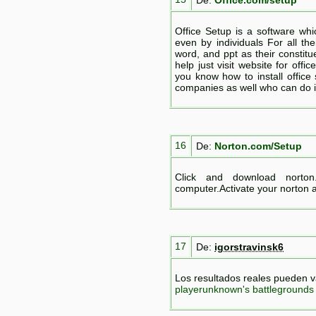
Office Setup is a software wh
even by individuals For all thei
word, and ppt as their constit
help just visit website for offi
you know how to install office
companies as well who can do it
16
De:
Norton.com/Setup
Click and download norton.
computer.Activate your norton a
17
De:
igorstravinsk6
Los resultados reales pueden v
playerunknown's battlegrounds