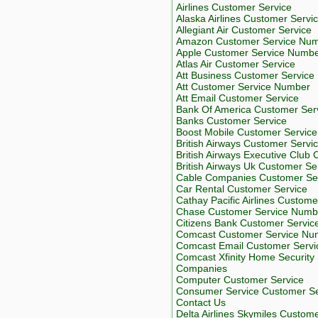
Airlines Customer Service
Alaska Airlines Customer Servi
Allegiant Air Customer Service
Amazon Customer Service Nu
Apple Customer Service Numb
Atlas Air Customer Service
Att Business Customer Servic
Att Customer Service Number
Att Email Customer Service
Bank Of America Customer Ser
Banks Customer Service
Boost Mobile Customer Servic
British Airways Customer Serv
British Airways Executive Clu
British Airways Uk Customer S
Cable Companies Customer Se
Car Rental Customer Service
Cathay Pacific Airlines Custome
Chase Customer Service Numb
Citizens Bank Customer Servi
Comcast Customer Service Nu
Comcast Email Customer Servi
Comcast Xfinity Home Securit
Companies
Computer Customer Service
Consumer Service Customer Se
Contact Us
Delta Airlines Skymiles Custo